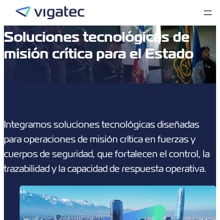
Saltar
al
contenido
Soluciones tecnológicas de
misión crítica para el Estado
Integramos soluciones tecnológicas diseñadas
para operaciones de misión crítica en fuerzas y
cuerpos de seguridad, que fortalecen el control, la
trazabilidad y la capacidad de respuesta operativa.