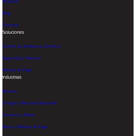
Nosotros
Blog
Contacto
Soluciones
Control de Asistencia (Smartic)
Seguridad y Telecom
Medios de Pago
Industrias
Minería
Energía y Recursos Naturales
Comercio y Retail
Banca y Medios de Pago