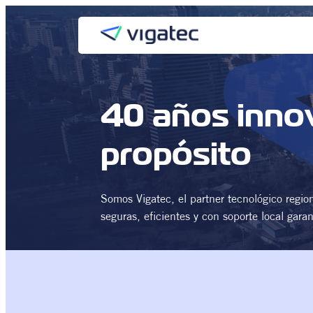
Saltar
al
contenido
40 años inno
propósito
Somos Vigatec, el partner tecnológico regio
seguras, eficientes y con soporte local garan