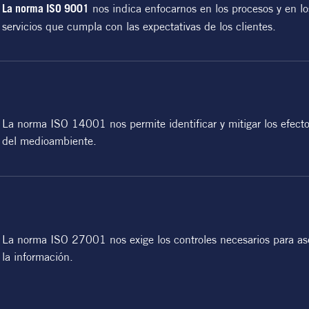
nos indica enfocarnos en los procesos y en lo
La norma ISO 9001
servicios que cumpla con las expectativas de los clientes.
La norma ISO 14001 nos permite identificar y mitigar los efect
del medioambiente.
La norma ISO 27001 nos exige los controles necesarios para aseg
la información.