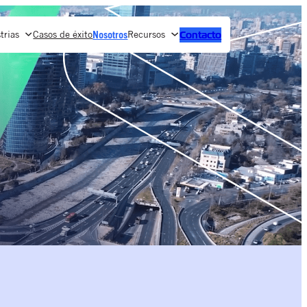
trias
Casos de éxito
Recursos
Contacto
Nosotros