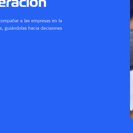
peración
acompañar a las empresas en la
es, guiándolas hacia decisiones