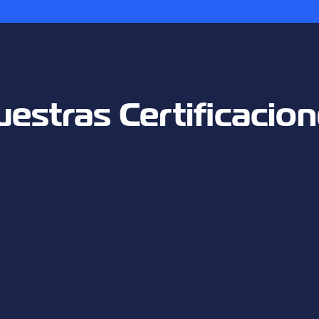
estras Certificacio