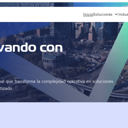
Inicio
Soluciones
Indus
vando con
nal que transforma la complejidad operativa en soluciones
tizado.