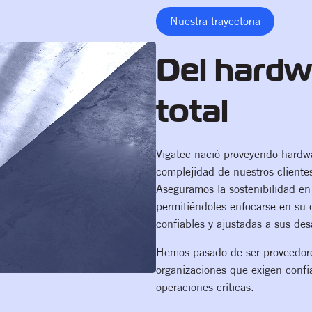
Nuestra trayectoria
Del hardwa
total
Vigatec nació proveyendo hardwar
complejidad de nuestros clientes
Aseguramos la sostenibilidad en 
permitiéndoles enfocarse en su 
confiables y ajustadas a sus de
Hemos pasado de ser proveedores
organizaciones que exigen confia
operaciones críticas.