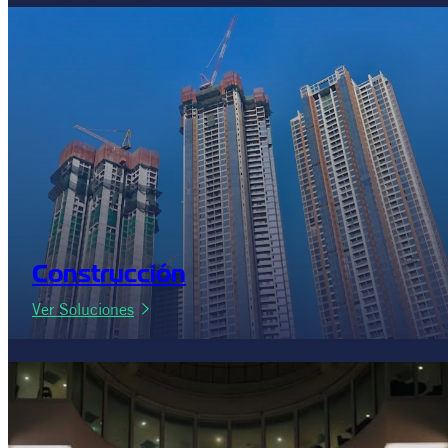
Construcción
:
Ver Soluciones
Construcción