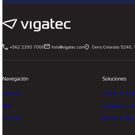
+562 2350 7000
hola@vigatec.com
Cerro Colorado 5240, T
Navegación
Soluciones
Nosotros
Control de Asis
Blog
Seguridad y Te
Contacto
Medios de Pag