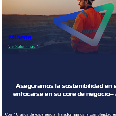
Minería
:
Ver Soluciones
Minería
Aseguramos la sostenibilidad en e
enfocarse en su core de negocio– 
Con 40 años de experiencia, transformamos la complejidad en 