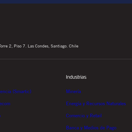
orre 2, Piso 7. Las Condes, Santiago. Chile
Industrias
tencia (Smartic)
Minería
lecom
Energía y Recursos Naturales
o
Comercio y Retail
Banca y Medios de Pago