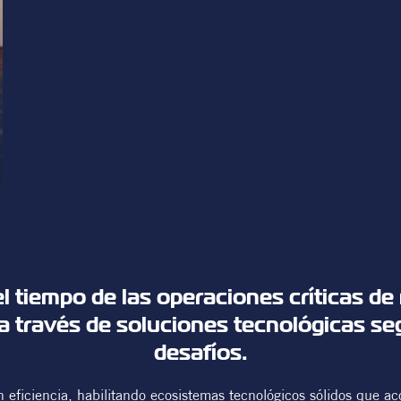
Seguridad
l tiempo de las operaciones críticas de
a través de soluciones tecnológicas seg
desafíos.
eficiencia, habilitando ecosistemas tecnológicos sólidos que ac