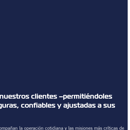
 nuestros clientes –permitiéndoles
uras, confiables y ajustadas a sus
ompañan la operación cotidiana y las misiones más críticas de