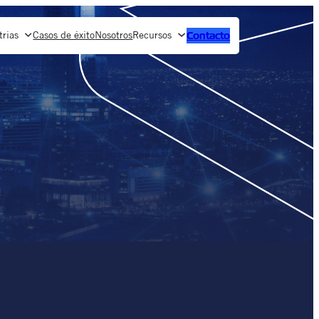
trias
Casos de éxito
Nosotros
Recursos
Contacto
e