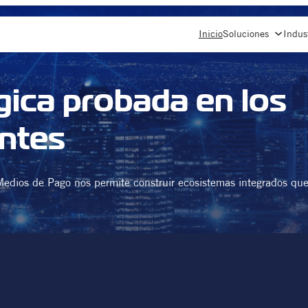
Inicio
Soluciones
Indus
gica probada en los
ntes
 Medios de Pago nos permite construir ecosistemas integrados qu