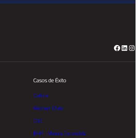
Facebook
LinkedIn
Instagram
Casos de Éxito
Colbún
Walmart Chile
CGE
BHP | Minera Escondida