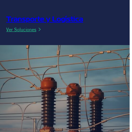
Transporte y Logística
:
Ver Soluciones
Transporte
y
Logística