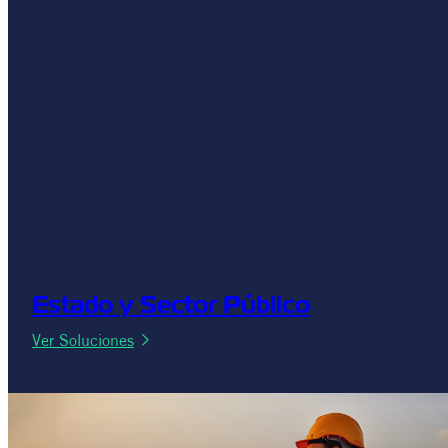
Estado y Sector Público
:
Ver Soluciones
Estado
y
Sector
Público