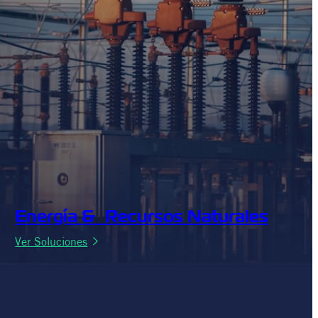
Energía & Recursos Naturales
:
Ver Soluciones
Energía
&
Recursos
Naturales