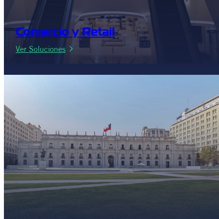
Comercio y Retail
:
Ver Soluciones
Comercio
y
Retail